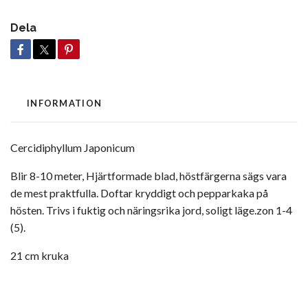
Dela
INFORMATION
Cercidiphyllum Japonicum
Blir 8-10 meter, Hjärtformade blad, höstfärgerna sägs vara
de mest praktfulla. Doftar kryddigt och pepparkaka på
hösten. Trivs i fuktig och näringsrika jord, soligt läge.zon 1-4
(5).
21 cm kruka