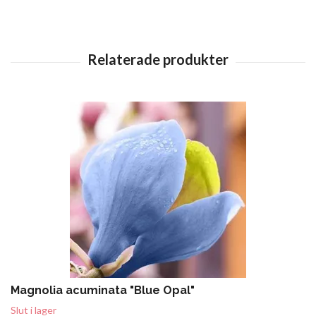
Magnolia acuminata "Blue Opal"
Slut i lager