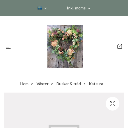
Inkl. moms
Hem
Växter
Buskar & träd
Katsura