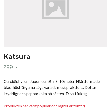
Katsura
299 kr
Cercidiphyllum JaponicumBlir 8-10 meter, Hjärtformade
blad, höstfärgerna sägs vara de mest praktfulla. Doftar
kryddigt och pepparkaka på hösten. Trivs i fuktig
Produkten har varit populär och lagret är tomt. :(