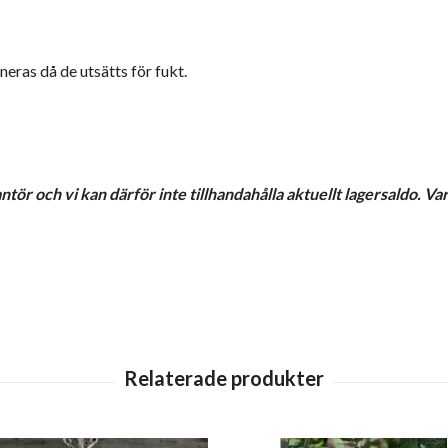
eras då de utsätts för fukt.
tör och vi kan därför inte tillhandahålla aktuellt lagersaldo. Va