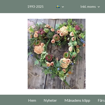
1993-2025
Inkl. moms
Hem
Nyheter
Månadens klipp
Fårs