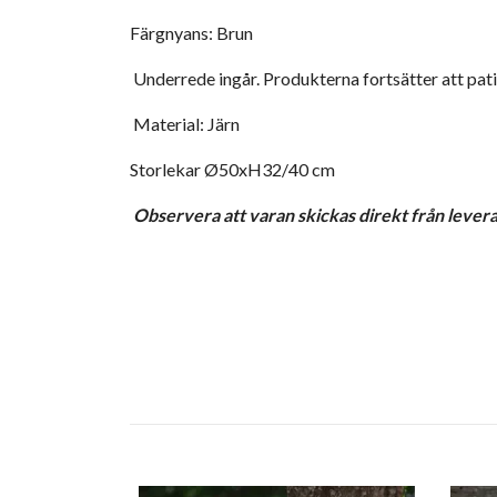
Färgnyans: Brun
Underrede ingår. Produkterna fortsätter att patin
Material: Järn
Storlekar Ø50xH32/40 cm
Observera att varan skickas direkt från leveran