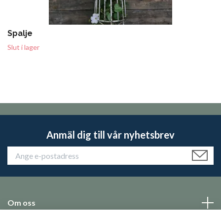
Spalje
Slut i lager
Anmäl dig till vår nyhetsbrev
Om oss