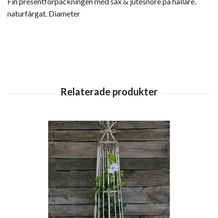
Fin presentförpackningen med sax & jutesnöre på hållare,
naturfärgat. Diameter