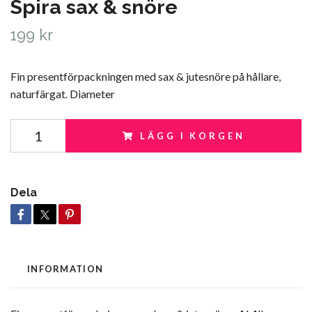
Spira sax & snöre
199 kr
Fin presentförpackningen med sax & jutesnöre på hållare,
naturfärgat. Diameter
LÄGG I KORGEN
Dela
INFORMATION