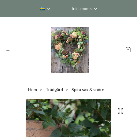
Inkl. moms
Hem
Trädgård
Spira sax & snöre