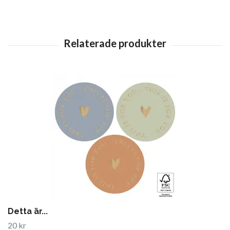
Detta är...
20 kr