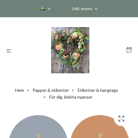
Inkl. moms
Hem
Papper & etiketter
Etiketter & hangtags
För dig, blekta nyanser