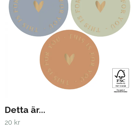
Detta är...
20 kr