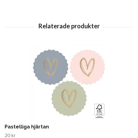
Pastelliga hjärtan
20 kr