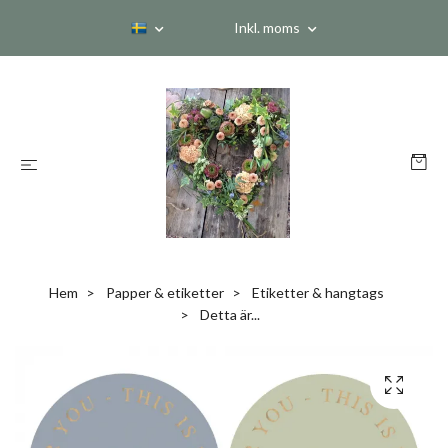
Inkl. moms
Hem
Papper & etiketter
Etiketter & hangtags
Detta är...