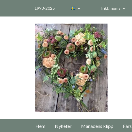
1993-2025
Inkl. moms
Hem
Nyheter
Månadens klipp
Fårs