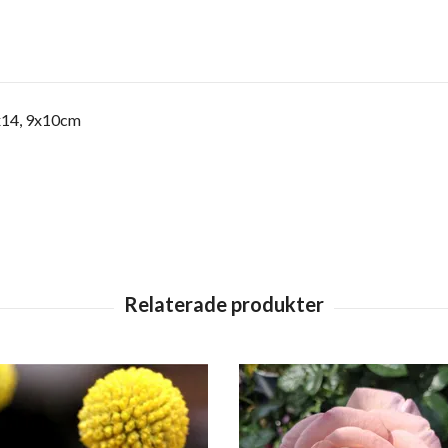
2x14, 9x10cm