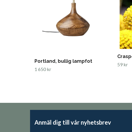
Crasp
Portland, bullig lampfot
59 kr
1 650 kr
Anmäl dig till vår nyhetsbrev