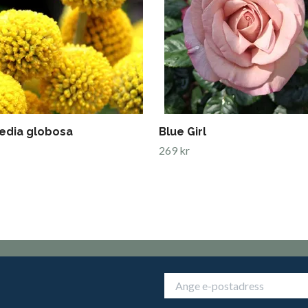
edia globosa
Blue Girl
269 kr