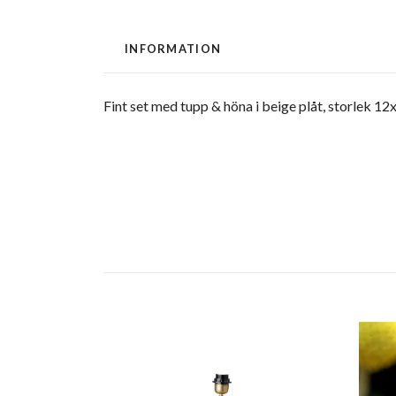
INFORMATION
Fint set med tupp & höna i beige plåt, storlek 1