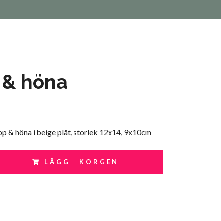
 & höna
pp & höna i beige plåt, storlek 12x14, 9x10cm
LÄGG I KORGEN