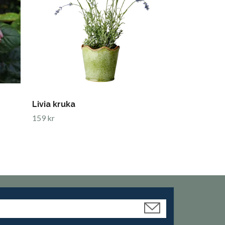
Livia kruka
159 kr