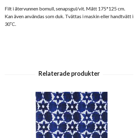
Filt i återvunnen bomull, senapsgul/vit. Mått 175*125 cm.
Kan även användas som duk. Tvättas i m
askin eller handtvätt i
30˚C.