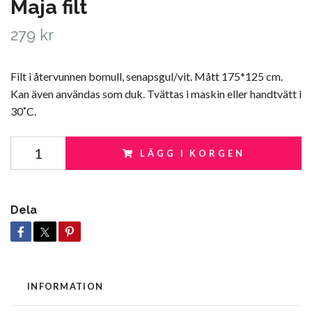
Maja filt
279 kr
Filt i återvunnen bomull, senapsgul/vit. Mått 175*125 cm.
Kan även användas som duk. Tvättas i maskin eller handtvätt i
30˚C.
LÄGG I KORGEN
Dela
INFORMATION