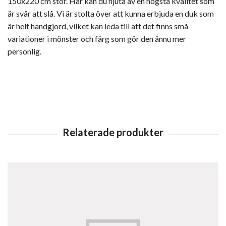
150x220 cm stor. Här kan du njuta av en högsta kvalitet som
är svår att slå. Vi är stolta över att kunna erbjuda en duk som
är helt handgjord, vilket kan leda till att det finns små
variationer i mönster och färg som gör den ännu mer
personlig.