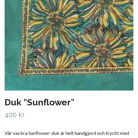
Duk "Sunflower"
400 kr
Vår vackra Sunflower-duk är helt handgjord och tryckt med