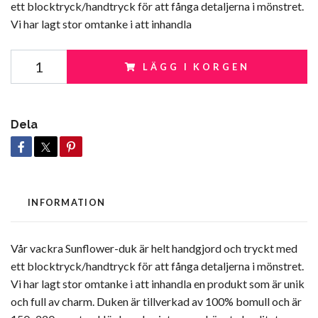
ett blocktryck/handtryck för att fånga detaljerna i mönstret.
Vi har lagt stor omtanke i att inhandla
LÄGG I KORGEN
Dela
INFORMATION
Vår vackra Sunflower-duk är helt handgjord och tryckt med
ett blocktryck/handtryck för att fånga detaljerna i mönstret.
Vi har lagt stor omtanke i att inhandla en produkt som är unik
och full av charm. Duken är tillverkad av 100% bomull och är