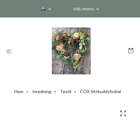
Inkl. moms
Hem
Inredning
Textil
COX Sittkuddsfodral