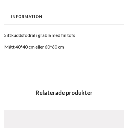
INFORMATION
Sittkuddsfodral i gråblå med fin tofs
Mått 40*40 cm eller 60*60 cm