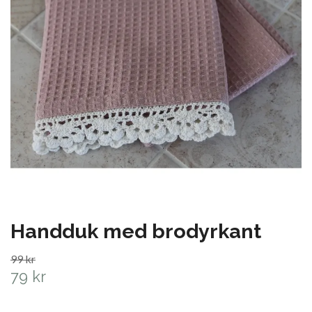
Handduk med brodyrkant
99 kr
79 kr