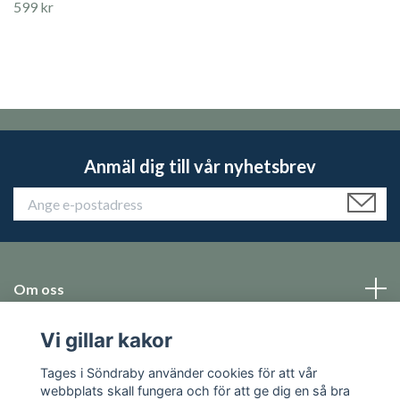
599 kr
Anmäl dig till vår nyhetsbrev
Om oss
Vi gillar kakor
Emballage
Tages i Söndraby använder cookies för att vår
Sociala medier
webbplats skall fungera och för att ge dig en så bra