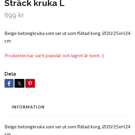
Sträck kruka L
699 kr
Beige betongkruka som ser ut som flätad korg, Ø20/25xH24
cm
Produkten har varit populär och lagret är tomt. :(
Dela
INFORMATION
Beige betongkruka som ser ut som flätad korg, Ø20/25xH24
cm