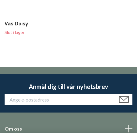
Vas Daisy
Slut i lager
Anmäl dig till vår nyhetsbrev
Om oss