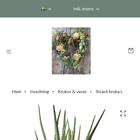
Inkl. moms
Hem
Inredning
Krukor & vaser
Sträck kruka L