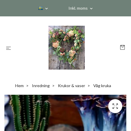
Inkl. moms
Hem
Inredning
Krukor & vaser
Våg kruka