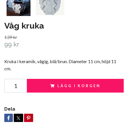
Våg kruka
139 kr
99 kr
Kruka i keramik, vågig, blå/brun. Diameter 11 cm, höjd 11
cm.
LÄGG I KORGEN
Dela