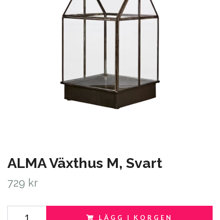
ALMA Växthus M, Svart
729 kr
LÄGG I KORGEN