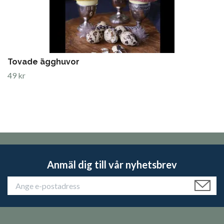
Tovade ägghuvor
49 kr
Anmäl dig till vår nyhetsbrev