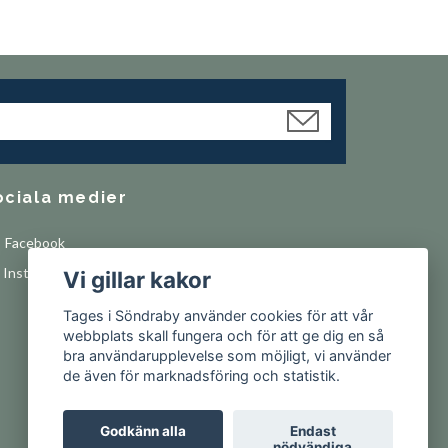
ociala medier
Facebook
Instagram
Vi gillar kakor
Tages i Söndraby använder cookies för att vår
webbplats skall fungera och för att ge dig en så
bra användarupplevelse som möjligt, vi använder
de även för marknadsföring och statistik.
Godkänn alla
Endast
nödvändiga