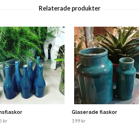
nsflaskor
Glaserade flaskor
5 kr
199 kr