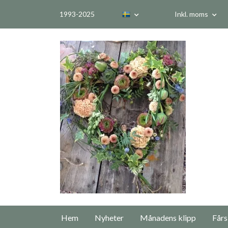
1993-2025
Inkl. moms
Hem
Nyheter
Månadens klipp
Fårs