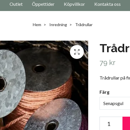
Outlet
Öppettider
Köpvillkor
Kontakta oss
Hem
Inredning
Trådrullar
Trådr
79 kr
Trådrullar på f
Färg
Senapsgul