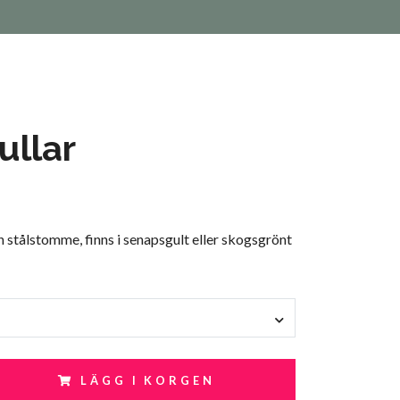
ullar
in stålstomme, finns i senapsgult eller skogsgrönt
LÄGG I KORGEN