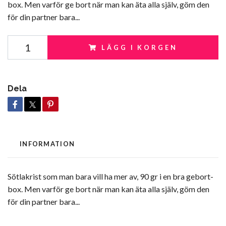
box. Men varför ge bort när man kan äta alla själv, göm den
för din partner bara...
LÄGG I KORGEN
Dela
INFORMATION
Sötlakrist som man bara vill ha mer av, 90 gr i en bra gebort-
box. Men varför ge bort när man kan äta alla själv, göm den
för din partner bara...