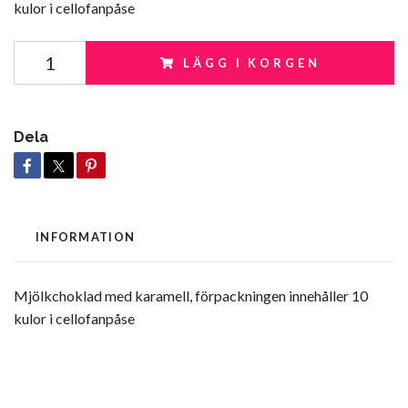
kulor i cellofanpåse
LÄGG I KORGEN
Dela
INFORMATION
Mjölkchoklad med karamell, förpackningen innehåller 10
kulor i cellofanpåse