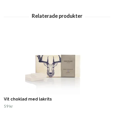
Vit choklad med lakrits
59 kr