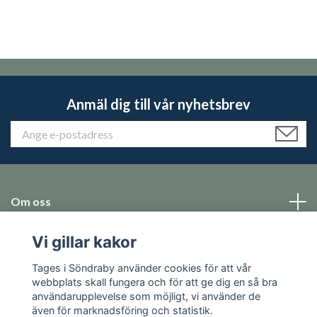
Anmäl dig till vår nyhetsbrev
Om oss
Vi gillar kakor
Emballage
Tages i Söndraby använder cookies för att vår
Sociala medier
webbplats skall fungera och för att ge dig en så bra
användarupplevelse som möjligt, vi använder de
även för marknadsföring och statistik.