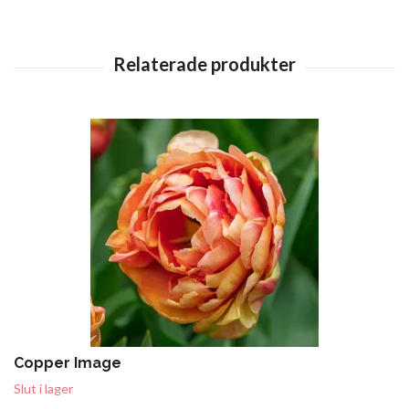
Copper Image
Slut i lager