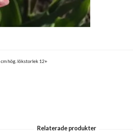
 cm hög. lökstorlek 12+