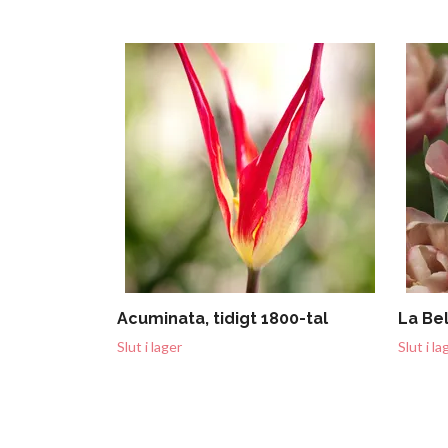
Acuminata, tidigt 1800-tal
La Be
Slut i lager
Slut i la