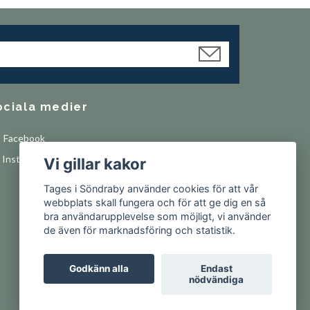
ociala medier
Facebook
Instagram
Vi gillar kakor
Tages i Söndraby använder cookies för att vår
webbplats skall fungera och för att ge dig en så
bra användarupplevelse som möjligt, vi använder
de även för marknadsföring och statistik.
Godkänn alla
Endast
nödvändiga