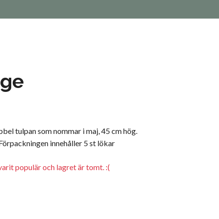
age
ubbel tulpan som nommar i maj, 45 cm hög.
örpackningen innehåller 5 st lökar
arit populär och lagret är tomt. :(