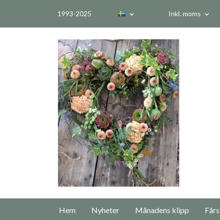
1993-2025
Inkl. moms
Hem
Nyheter
Månadens klipp
Fårs