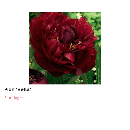
Pion "Bella"
Slut i lager