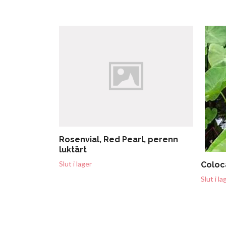
Rosenvial, Red Pearl, perenn
luktärt
Slut i lager
Coloc
Slut i la