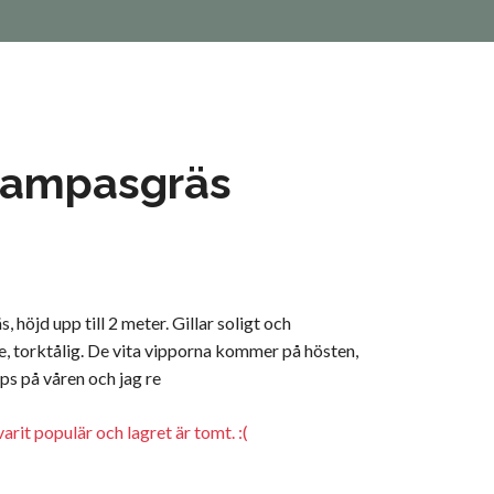
pampasgräs
 höjd upp till 2 meter. Gillar soligt och
e, torktålig. De vita vipporna kommer på hösten,
pps på våren och jag re
arit populär och lagret är tomt. :(