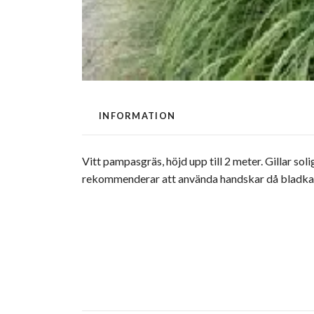
INFORMATION
Vitt pampasgräs, höjd upp till 2 meter. Gillar sol
rekommenderar att använda handskar då bladkante