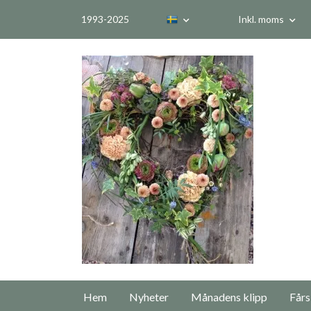
1993-2025
Inkl. moms
Hem
Nyheter
Månadens klipp
Fårs