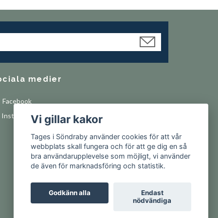
ociala medier
Facebook
Instagram
Vi gillar kakor
Tages i Söndraby använder cookies för att vår
webbplats skall fungera och för att ge dig en så
bra användarupplevelse som möjligt, vi använder
de även för marknadsföring och statistik.
Godkänn alla
Endast
nödvändiga