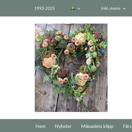
1993-2025
Inkl. moms
Hem
Nyheter
Månadens klipp
Fårs