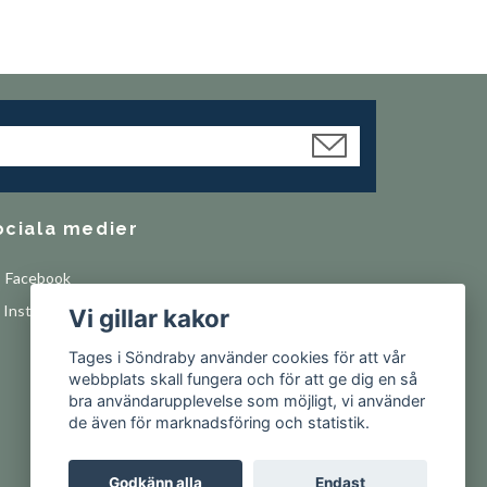
ociala medier
Facebook
Instagram
Vi gillar kakor
Tages i Söndraby använder cookies för att vår
webbplats skall fungera och för att ge dig en så
bra användarupplevelse som möjligt, vi använder
de även för marknadsföring och statistik.
Godkänn alla
Endast