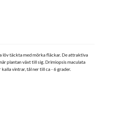
a löv täckta med mörka fläckar. De attraktiva
när plantan växt till sig. Drimiopsis maculata
la vintrar, tål ner till ca - 6 grader.