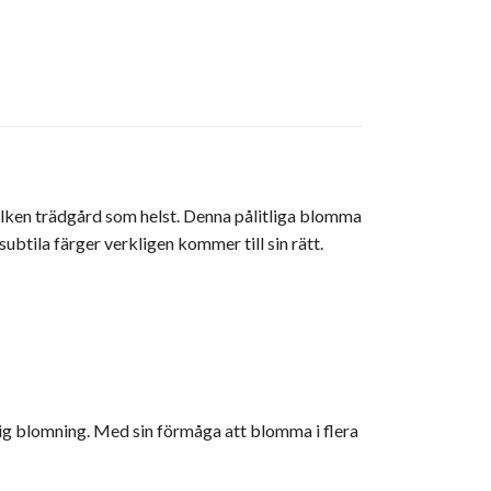
vilken trädgård som helst. Denna pålitliga blomma
subtila färger verkligen kommer till sin rätt.
rig blomning. Med sin förmåga att blomma i flera