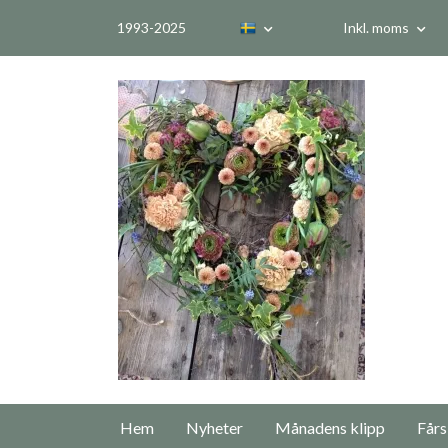
1993-2025
Inkl. moms
Hem
Nyheter
Månadens klipp
Fårs