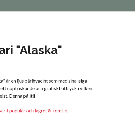
ri "Alaska"
" är en ljus pärlhyacint som med sina isiga
ett uppfriskande och grafiskt uttryck i vilken
lst. Denna pålitli
arit populär och lagret är tomt. :(