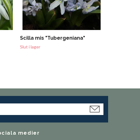
Scilla mis "Tubergeniana"
Slut i lager
ociala medier