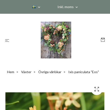
Inkl. moms
Hem
Växter
Övriga vårlökar
Ixis paniculata "Eos"