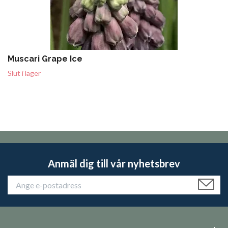
Muscari Grape Ice
Slut i lager
Anmäl dig till vår nyhetsbrev