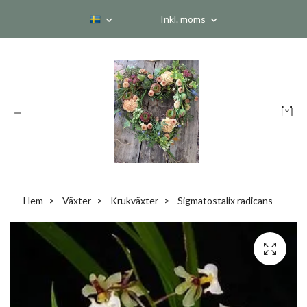
Inkl. moms
Hem
Växter
Krukväxter
Sigmatostalix radicans