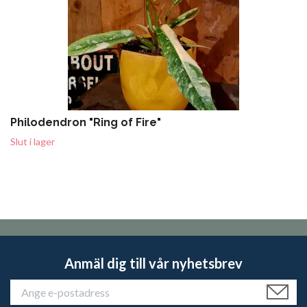
Philodendron "Ring of Fire"
Slut i lager
Anmäl dig till vår nyhetsbrev