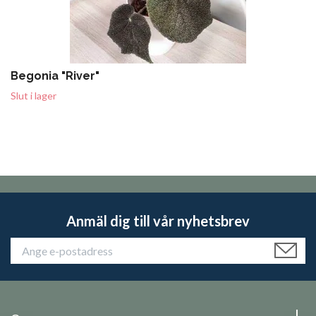
Begonia "River"
Slut i lager
Anmäl dig till vår nyhetsbrev