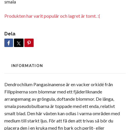
smala
Produkten har varit populär och lagret är tomt. :(
Dela
INFORMATION
Dendrochilum Pangasinanense är en vacker orkidé från
Filippinerna som blommar med ett fjäderliknande
arrangemang av gröngula, doftande blommor. De långa,
smala pseudobulbarna är toppade med ett enda, relativt
smalt blad. Den här växten kan odlas i varma områden med
medium till starkt ljus. För att få den att trivas så bör du
placera den i en kruka med fin bark och perlit- eller