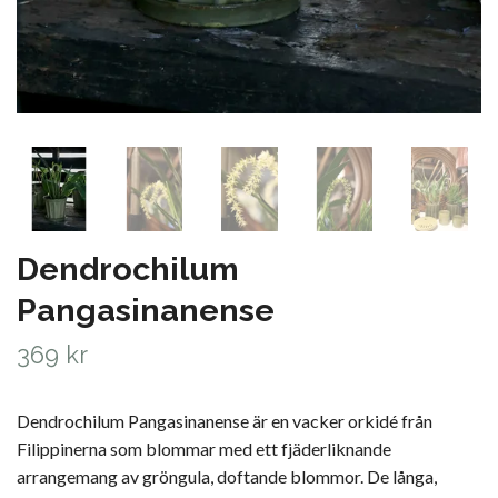
Dendrochilum
Pangasinanense
369 kr
Dendrochilum Pangasinanense är en vacker orkidé från
Filippinerna som blommar med ett fjäderliknande
arrangemang av gröngula, doftande blommor. De långa,