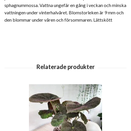
sphagnummossa. Vattna ungefär en gång i veckan och minska
vattningen under vinterhalvåret. Blomstorleken är 9 mm och
den blommar under våren och försommaren. Lättskött