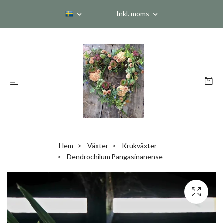
Inkl. moms
Hem
Växter
Krukväxter
Dendrochilum Pangasinanense