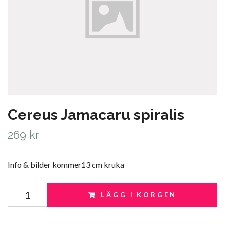
Cereus Jamacaru spiralis
269 kr
Info & bilder kommer13 cm kruka
LÄGG I KORGEN