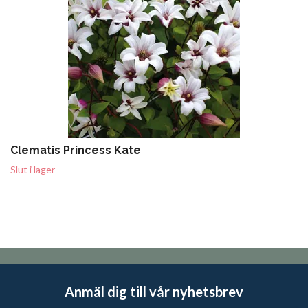
Clematis Princess Kate
Slut i lager
Anmäl dig till vår nyhetsbrev