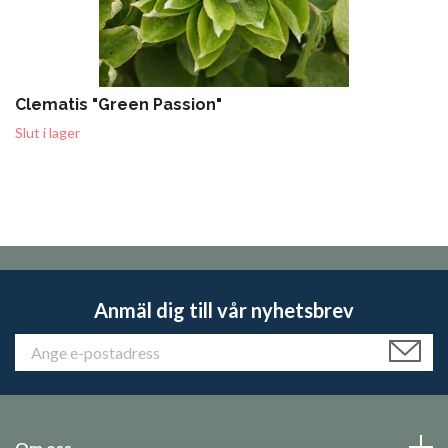
Clematis "Green Passion"
Slut i lager
Anmäl dig till vår nyhetsbrev
Om oss