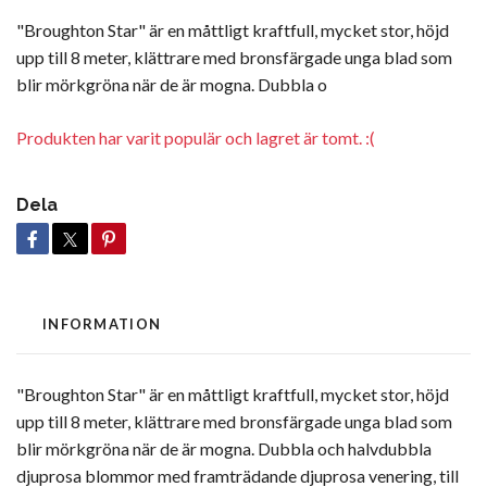
"Broughton Star" är en måttligt kraftfull, mycket stor, höjd
upp till 8 meter, klättrare med bronsfärgade unga blad som
blir mörkgröna när de är mogna. Dubbla o
Produkten har varit populär och lagret är tomt. :(
Dela
INFORMATION
"Broughton Star" är en måttligt kraftfull, mycket stor, höjd
upp till 8 meter, klättrare med bronsfärgade unga blad som
blir mörkgröna när de är mogna. Dubbla och halvdubbla
djuprosa blommor med framträdande djuprosa venering, till