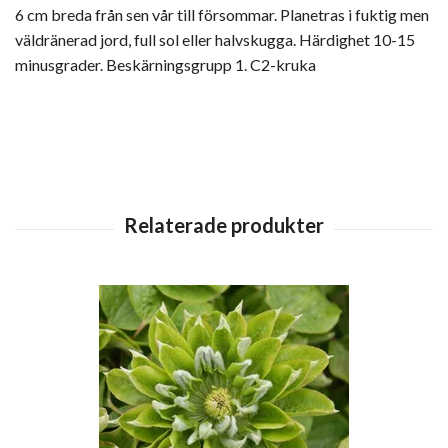
6 cm breda från sen vår till försommar. Planetras i fuktig men
väldränerad jord, full sol eller halvskugga. Härdighet 10-15
minusgrader. Beskärningsgrupp 1. C2-kruka