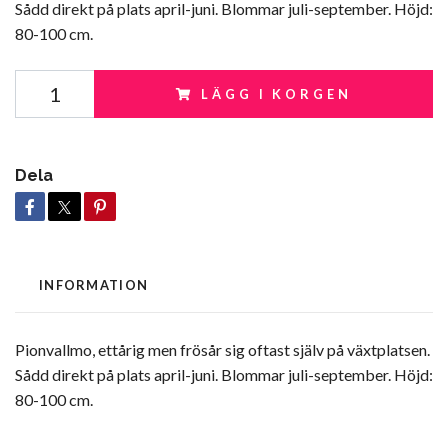
Sådd direkt på plats april-juni. Blommar juli-september. Höjd:
80-100 cm.
LÄGG I KORGEN
Dela
INFORMATION
Pionvallmo, ettårig men frösår sig oftast själv på växtplatsen.
Sådd direkt på plats april-juni. Blommar juli-september. Höjd:
80-100 cm.