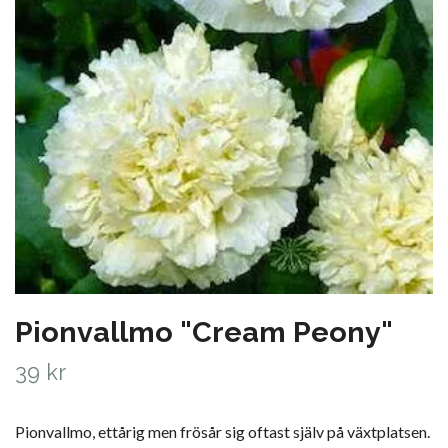
Pionvallmo "Cream Peony"
39 kr
Pionvallmo, ettårig men frösår sig oftast själv på växtplatsen.