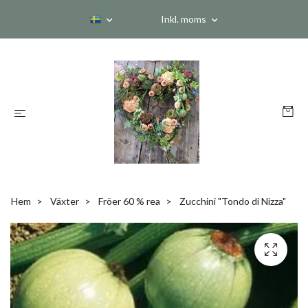
Inkl. moms
Hem
Växter
Fröer 60 % rea
Zucchini "Tondo di Nizza"