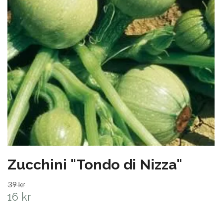
Zucchini "Tondo di Nizza"
39 kr
16 kr