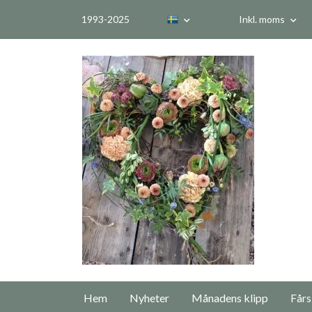
1993-2025
Inkl. moms
Hem
Nyheter
Månadens klipp
Fårs