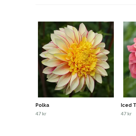
Polka
Iced 
47 kr
47 kr