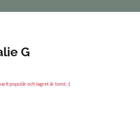
lie G
arit populär och lagret är tomt. :(