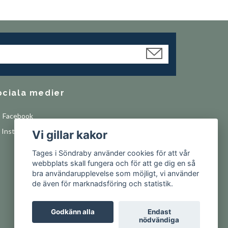
ociala medier
Facebook
Instagram
Vi gillar kakor
Tages i Söndraby använder cookies för att vår
webbplats skall fungera och för att ge dig en så
bra användarupplevelse som möjligt, vi använder
de även för marknadsföring och statistik.
Godkänn alla
Endast
nödvändiga