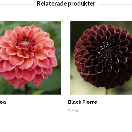
Tea
Black Pierre
47 kr