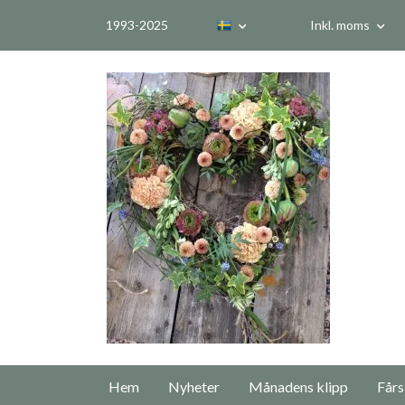
1993-2025
Inkl. moms
Hem
Nyheter
Månadens klipp
Fårs