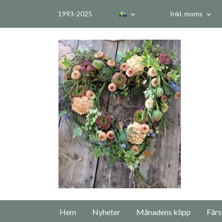
1993-2025
Inkl. moms
Hem
Nyheter
Månadens klipp
Fårs