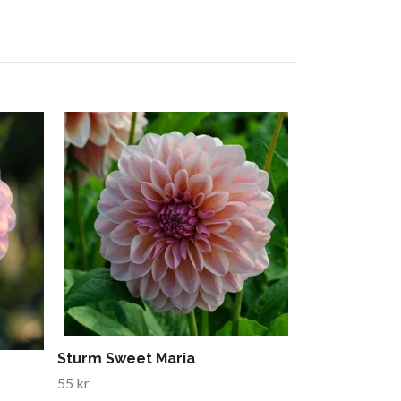
Sandia Broc
Slut i lager
Sturm Sweet Maria
55 kr