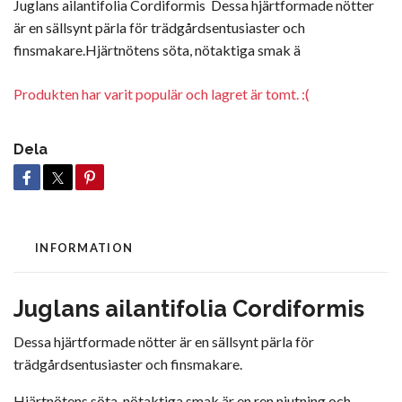
Juglans ailantifolia Cordiformis Dessa hjärtformade nötter
är en sällsynt pärla för trädgårdsentusiaster och
finsmakare.Hjärtnötens söta, nötaktiga smak ä
Produkten har varit populär och lagret är tomt. :(
Dela
INFORMATION
Juglans ailantifolia Cordiformis
Dessa hjärtformade nötter är en sällsynt pärla för
trädgårdsentusiaster och finsmakare.
Hjärtnötens söta, nötaktiga smak är en ren njutning och