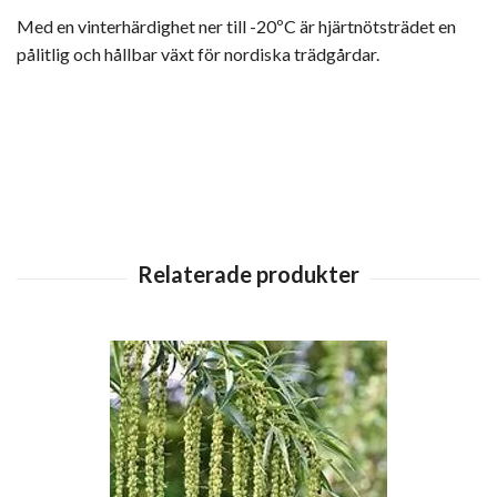
Med en vinterhärdighet ner till -20ºC är hjärtnötsträdet en
pålitlig och hållbar växt för nordiska trädgårdar.