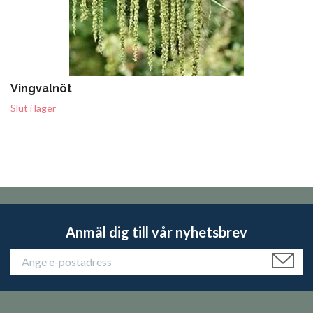
Vingvalnöt
Slut i lager
Anmäl dig till vår nyhetsbrev