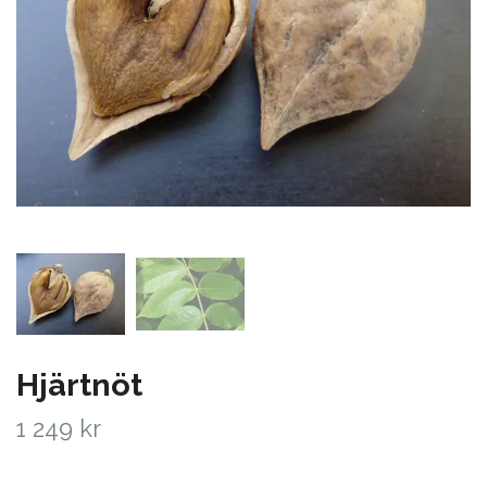
Hjärtnöt
1 249 kr