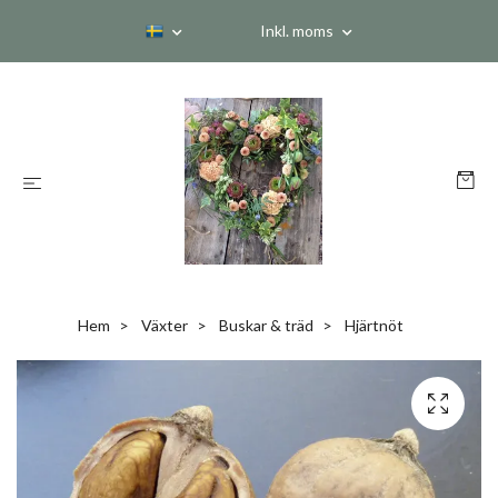
Inkl. moms
Hem
Växter
Buskar & träd
Hjärtnöt