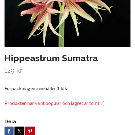
Hippeastrum Sumatra
129 kr
Förpackningen innehåller 1 lök
Produkten har varit populär och lagret är tomt. :(
Dela