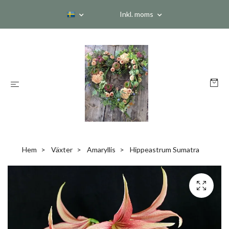
Inkl. moms
Hem
Växter
Amaryllis
Hippeastrum Sumatra