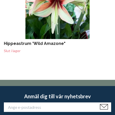
Hippeastrum 'Wild Amazone"
Slut i lager
Anmäl dig till vår nyhetsbrev