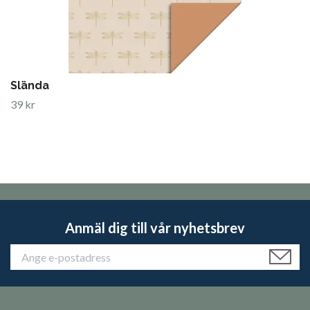
Slända
39 kr
Anmäl dig till vår nyhetsbrev