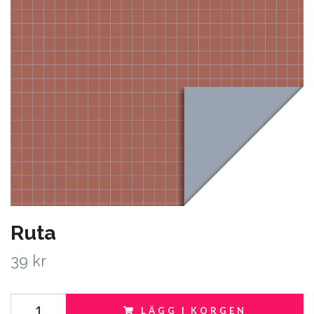
Ruta
39 kr
LÄGG I KORGEN