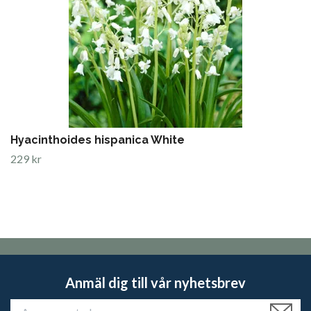
Hyacinthoides hispanica White
229 kr
Anmäl dig till vår nyhetsbrev