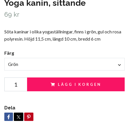
Yoga kanin, sittande
69 kr
Söta kaninar i olika yogaställningar, finns i grön, gul och rosa
polyresin. Höjd 11,5 cm, längd 10 cm, bredd 6 cm
Färg
Grön
LÄGG I KORGEN
Dela