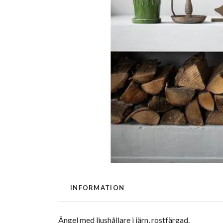
INFORMATION
Ängel med ljushållare i järn, rostfärgad.