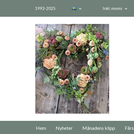
1993-2025
Inkl. moms
Hem
Nyheter
Månadens klipp
Fårs