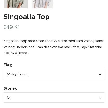
Singoalla Top
349 kr
Singoalla topp med resår i hals.3/4 ärm med liten volang samt
volang i nederkant. Från det svenska märket AjLajkMaterial
100 % Viscose
Färg
Milky Green
Storlek
M