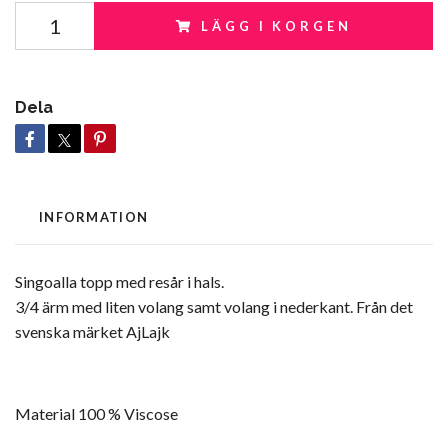
LÄGG I KORGEN
Dela
INFORMATION
Singoalla topp med resår i hals.
3/4 ärm med liten volang samt volang i nederkant. Från det
svenska märket AjLajk
Material 100 % Viscose