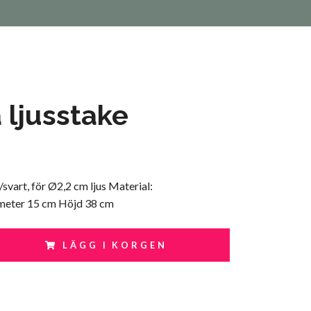
 ljusstake
svart, för Ø2,2 cm ljus Material:
meter 15 cm Höjd 38 cm
LÄGG I KORGEN