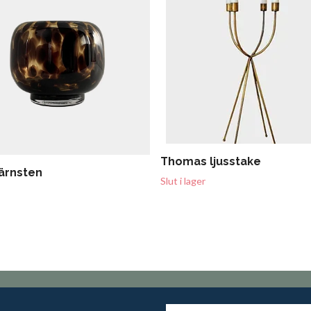
Thomas ljusstake
ärnsten
Slut i lager