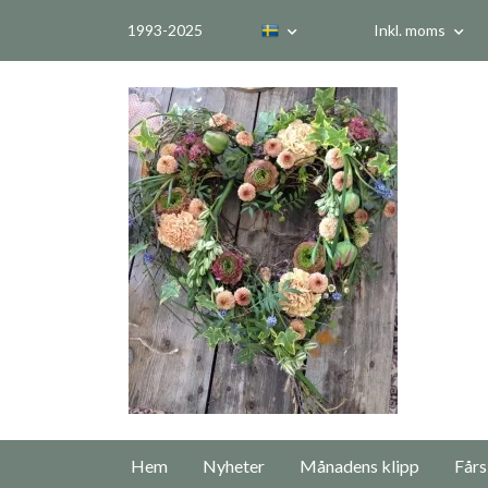
1993-2025
Inkl. moms
Hem
Nyheter
Månadens klipp
Fårs