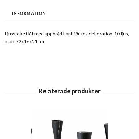
INFORMATION
Ljusstake i låt med upphöjd kant för tex dekoration, 10 ljus,
mått 72x16x21cm