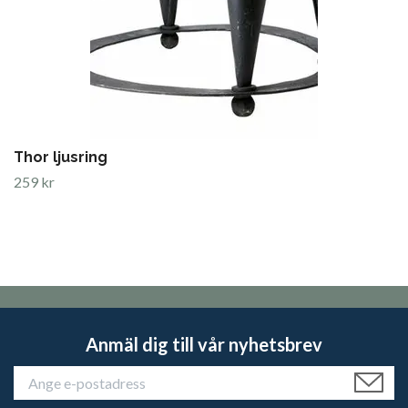
Thor ljusring
259 kr
Anmäl dig till vår nyhetsbrev