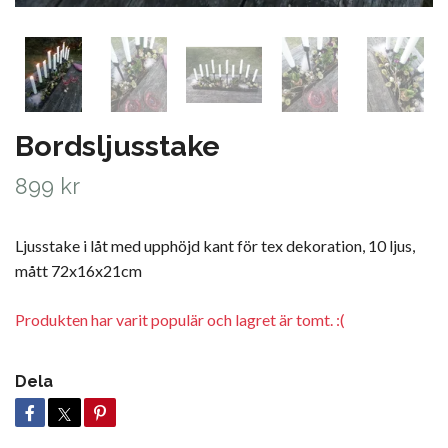
Bordsljusstake
899 kr
Ljusstake i låt med upphöjd kant för tex dekoration, 10 ljus,
mått 72x16x21cm
Produkten har varit populär och lagret är tomt. :(
Dela