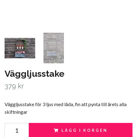
Väggljusstake
379 kr
Väggljusstake för 3 ljus med låda, fin att pynta till årets alla
skiftningar
LÄGG I KORGEN