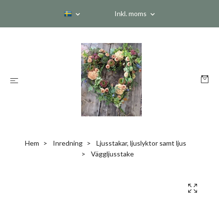
Inkl. moms
Hem
Inredning
Ljusstakar, ljuslyktor samt ljus
Väggljusstake