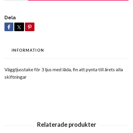
Dela
INFORMATION
Väggljusstake för 3 ljus med låda, fin att pynta till årets alla
skiftningar