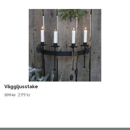
Väggljusstake
299 kr
399 kr