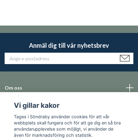
Anmäl dig till vår nyhetsbrev
Om oss
Vi gillar kakor
Emballage
Tages i Söndraby använder cookies för att vår
Sociala medier
webbplats skall fungera och för att ge dig en så bra
användarupplevelse som möjligt, vi använder de
även för marknadsföring och statistik.