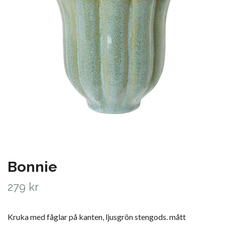
Bonnie
279 kr
Kruka med fåglar på kanten, ljusgrön stengods. mått