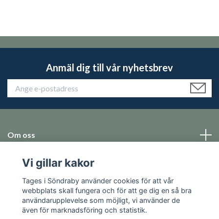
Anmäl dig till vår nyhetsbrev
Om oss
Vi gillar kakor
Emballage
Tages i Söndraby använder cookies för att vår
Sociala medier
webbplats skall fungera och för att ge dig en så bra
användarupplevelse som möjligt, vi använder de
även för marknadsföring och statistik.