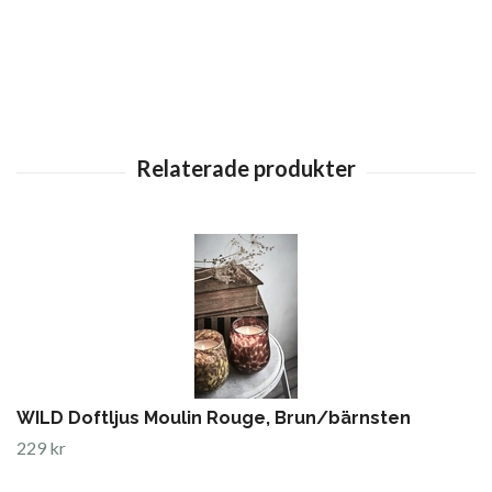
WILD Doftljus Moulin Rouge, Brun/bärnsten
229 kr