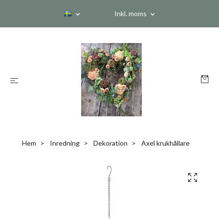
Inkl. moms
Hem
Inredning
Dekoration
Axel krukhållare