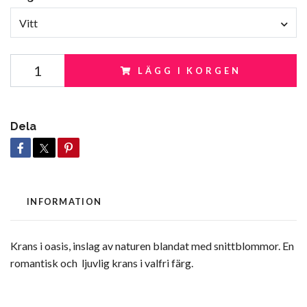
Vitt
LÄGG I KORGEN
Dela
INFORMATION
Krans i oasis, inslag av naturen blandat med snittblommor. En
romantisk och ljuvlig krans i valfri färg.