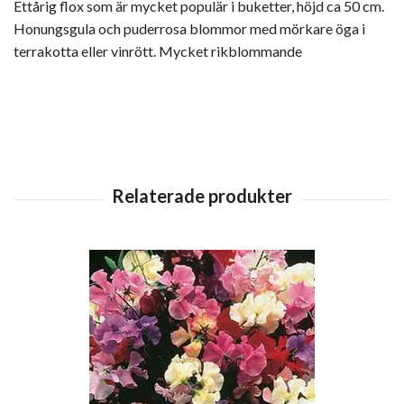
Ettårig flox som är mycket populär i buketter, höjd ca 50 cm.
Honungsgula och puderrosa blommor med mörkare öga i
terrakotta eller vinrött. Mycket rikblommande