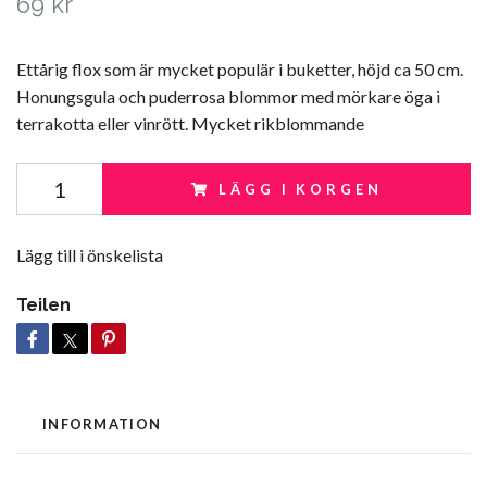
69 kr
Ettårig flox som är mycket populär i buketter, höjd ca 50 cm.
Honungsgula och puderrosa blommor med mörkare öga i
terrakotta eller vinrött. Mycket rikblommande
LÄGG I KORGEN
Lägg till i önskelista
Teilen
INFORMATION