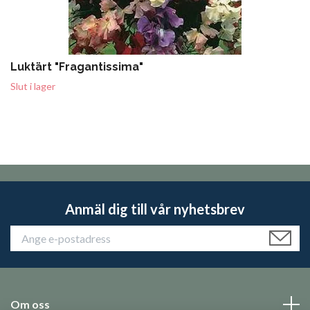
Luktärt "Fragantissima"
Slut i lager
Anmäl dig till vår nyhetsbrev
Om oss