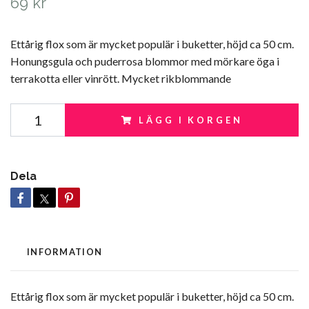
69 kr
Ettårig flox som är mycket populär i buketter, höjd ca 50 cm.
Honungsgula och puderrosa blommor med mörkare öga i
terrakotta eller vinrött. Mycket rikblommande
LÄGG I KORGEN
Dela
INFORMATION
Ettårig flox som är mycket populär i buketter, höjd ca 50 cm.