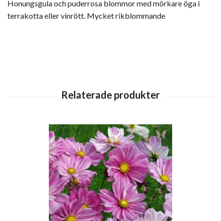
Honungsgula och puderrosa blommor med mörkare öga i
terrakotta eller vinrött. Mycket rikblommande