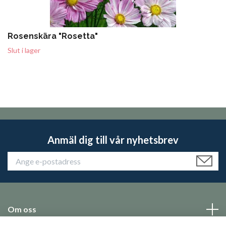
Rosenskära "Rosetta"
Slut i lager
Anmäl dig till vår nyhetsbrev
Om oss