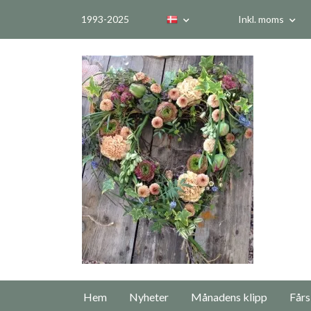
1993-2025
Inkl. moms
Hem
Nyheter
Månadens klipp
Fårs