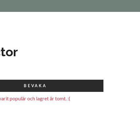
tor
BEVAKA
arit populär och lagret är tomt. :(