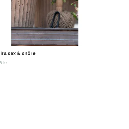
ira sax & snöre
9 kr