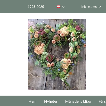
1993-2025
Inkl. moms
Hem
Nyheter
Månadens klipp
Fårs