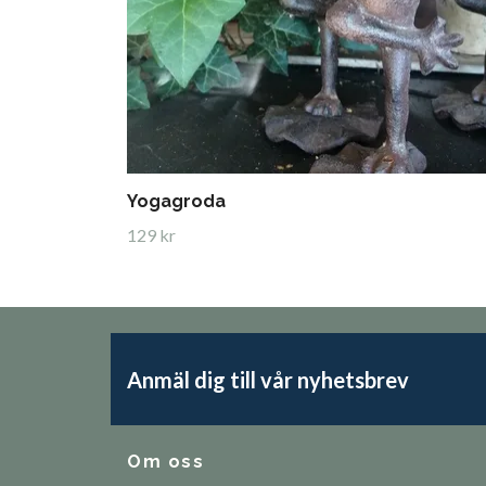
Yogagroda
129 kr
Anmäl dig till vår nyhetsbrev
Om oss