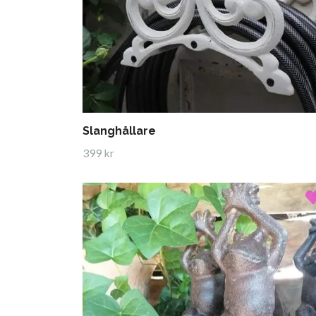
Slanghållare
399 kr