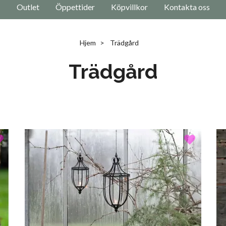
Outlet
Öppettider
Köpvillkor
Kontakta oss
Hjem
Trädgård
Trädgård