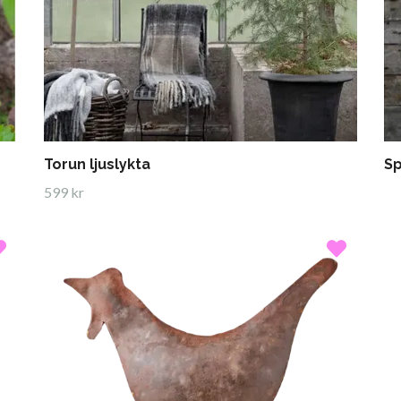
Torun ljuslykta
Sp
599 kr