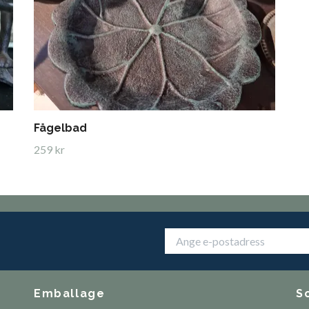
Fågelbad
259 kr
Emballage
S