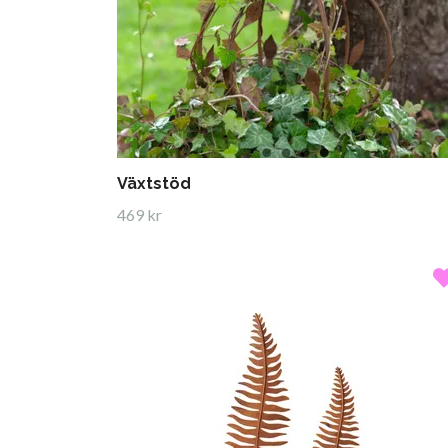
Växtstöd
469 kr