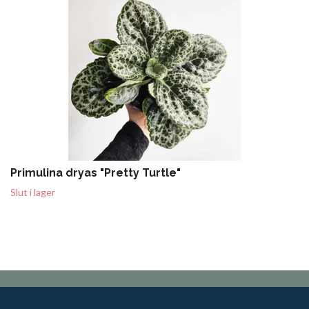
Primulina dryas "Pretty Turtle"
Slut i lager